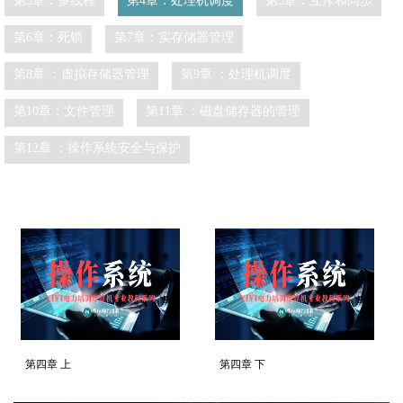
第3章：多线程
第4章：处理机调度
第5章：互斥和同步
第6章：死锁
第7章：实存储器管理
第8章 ：虚拟存储器管理
第9章 ：处理机调度
第10章：文件管理
第11章 ：磁盘储存器的管理
第12章 ：操作系统安全与保护
第四章 上
第四章 下