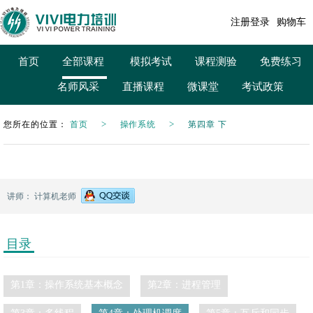
注册
登录
购物车
首页
全部课程
模拟考试
课程测验
免费练习
名师风采
直播课程
微课堂
考试政策
您所在的位置：
首页
操作系统
第四章 下
讲师： 计算机老师
目录
第1章：操作系统基本概念
第2章：进程管理