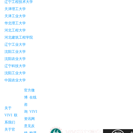
辽宁工程技术大学
天津理工大学
天津工业大学
华北理工大学
河北工程大学
河北建筑工程学院
辽宁工业大学
沈阳工业大学
沈阳农业大学
辽宁科技大学
沈阳工业大学
中国农业大学
官方微
博
在线
咨
关于
询
VIVI
VIVI
联
资讯网
系我们
意见反
关于官