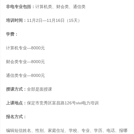
非电专业包括：
计算机类、财会类、通信类
培训时间：
11月2日—11月16日（15天）
学费：
计算机专业—8000元
财会类专业—8000元
通信类专业—8000元
授课方式：
全部是面授课
上课地点：
保定市竞秀区富昌路126号vivi电力培训
报名方式：
编辑短信姓名、性别、家庭住址、学校、专业、学历、电话、报哪