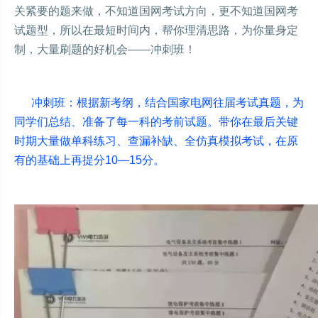
关紧要的题来做，不知道国网考试方向，更不知道国网考
试题型，所以在最短时间内，帮你理清思路，为你量身定
制，大量刷题的好机会——冲刺班！
冲刺班：根据新考纲，结合国家电网往届考试真题，为
同学们总结、准备了每一科的考前试题。带你在最后关键
时期大量做单科练习、查漏补缺、全仿真模拟考试，在原
有的基础上再提分10—15分。