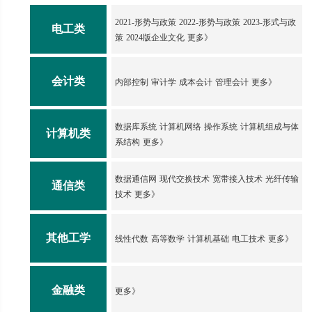
2021-形势与政策
2022-形势与政策
2023-形式与政
电工类
策
2024版企业文化
更多》
会计类
内部控制
审计学
成本会计
管理会计
更多》
数据库系统
计算机网络
操作系统
计算机组成与体
计算机类
系结构
更多》
数据通信网
现代交换技术
宽带接入技术
光纤传输
通信类
技术
更多》
其他工学
线性代数
高等数学
计算机基础
电工技术
更多》
金融类
更多》