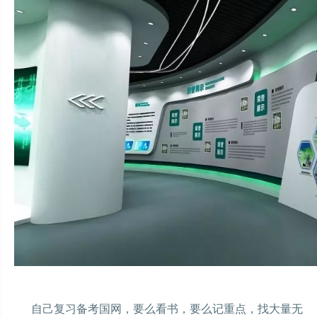
你
自己复习备考国网，要么看书，要么记重点，找大量无