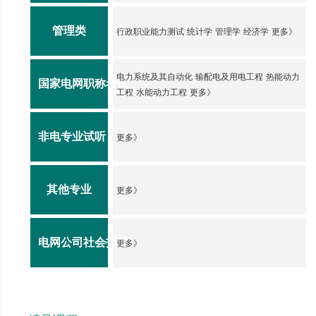
管理类
行政职业能力测试
统计学
管理学
经济学
更多》
电力系统及其自动化
输配电及用电工程
热能动力
国家电网职称考试
工程
水能动力工程
更多》
非电专业试听
更多》
其他专业
更多》
电网公司社会招聘
更多》