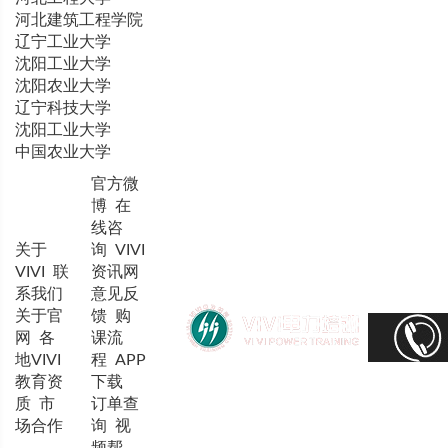
河北建筑工程学院
辽宁工业大学
沈阳工业大学
沈阳农业大学
辽宁科技大学
沈阳工业大学
中国农业大学
官方微
博
在
线咨
关于
询
VIVI
VIVI
联
资讯网
系我们
意见反
关于官
馈
购
网
各
课流
地VIVI
程
APP
教育资
下载
质
市
订单查
场合作
询
视