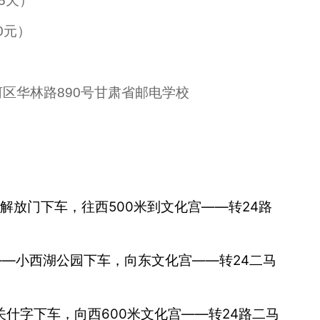
15天）
0元）
区华林路890号甘肃省邮电学校
解放门下车，往西500米到文化宫——转24路
路——小西湖公园下车，向东文化宫——转24二马
关什字下车，向西600米文化宫——转24路二马