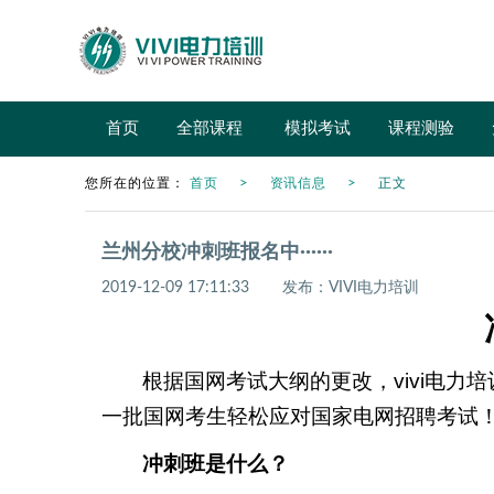
首页
全部课程
模拟考试
课程测验
您所在的位置：
首页
资讯信息
正文
兰州分校冲刺班报名中······
2019-12-09 17:11:33
发布：VIVI电力培训
根据国网考试大纲的更改，vivi电力
一批国网考生轻松应对国家电网招聘考试
冲刺班是什么？