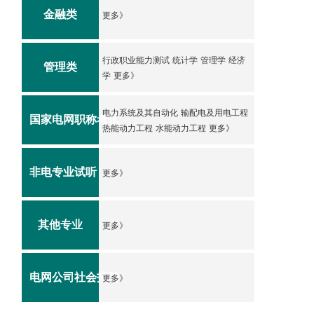
金融类
更多》
行政职业能力测试
统计学
管理学
经济
管理类
学
更多》
电力系统及其自动化
输配电及用电工程
国家电网职称考试
热能动力工程
水能动力工程
更多》
非电专业试听
更多》
其他专业
更多》
电网公司社会招聘
更多》