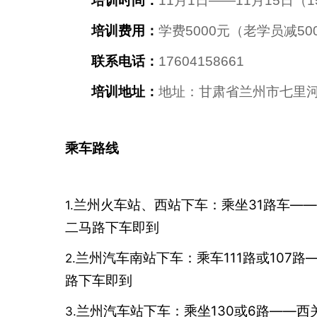
培训时间：
11月1日——11月15日（
培训费用：
学费5000元（老学员减50
联系电话：
17604158661
培训地址：
地址：甘肃省兰州市七里河
乘车路线
兰州火车站、西站下车：乘坐31路车——
1.
二马路下车即到
兰州汽车南站下车：乘车111路或107
2.
路下车即到
兰州汽车站下车：乘坐130或6路——西
3.