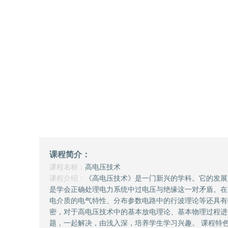
课程简介：
课程名称：
高电压技术
课程介绍：
《高电压技术》是一门新兴的学科。它的发展
是学会正确处理电力系统中过电压与绝缘这一对矛盾。在
电介质的电气特性、分布参数电路中的行波理论等还具有
密，对于高电压技术中的基本放电理论、基本物理过程进
题，一起解决，由浅入深，培养学生学习兴趣。 课程特