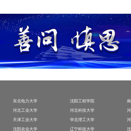
东北电力大学
沈阳工程学院
南
河北工业大学
河北科技大学
河
天津工业大学
华北理工大学
河
沈阳农业大学
辽宁科技大学
沈