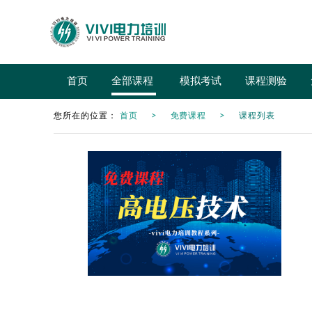
首页
全部课程
模拟考试
课程测验
您所在的位置：
首页
免费课程
课程列表