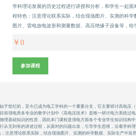
学科理论发展的历史过程进行讲授和分析，和学生一起面
程特色：注意理论联系实际，结合现场图片、实测的科学
图片、雷电放电波形和测量数据、高压绝缘子设备等，给
￥
0
参加课程
始于世纪初，至今已成为电工学科的一个重要分支，它主要研讨高电压（
目前强电类各专业的教学计划中《高电压技术》是唯一研讨电力系统过电
物理基础知识的性质，因此本门课程是强电方面各个专业学生知识结构中
行从无到有的讲述过程，从面对的问题出发，引导学生思维，沿着学科理
色：注意理论联系实际，结合现场图片、实测的科学数据、实际生产中应